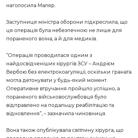
наголосила Маляр.
Заступниця міністра оборони підкреслила, що
ця операція була небезпечною не лише для
пораненого воїна, а й для медиків.
“Операція проводилася одним з
найдосвідченіших хірургів ЗСУ – Андрієм
Вербою без електрокоагуляції, оскільки граната
могла детонувати у будь-який момент.
Оперативне втручання пройшло успішно, а
пораненого військовослужбовця було
відправлено на подальшу реабілітацію та
відновлення”, – зазначила чиновниця.
Вона також опублікувала світлину хірурга, що