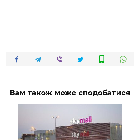
Вам також може сподобатися