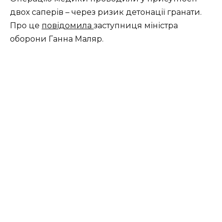
двох саперів – через ризик детонації гранати.
Про це
повідомила
заступниця міністра
оборони Ганна Маляр.