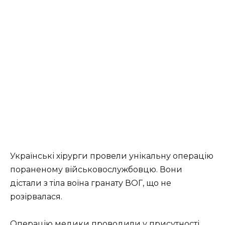
Українські хірурги провели унікальну операцію
пораненому військовослужбовцю. Вони
дістали з тіла воїна гранату ВОГ, що не
розірвалася.
Операцію медики проводили у присутності