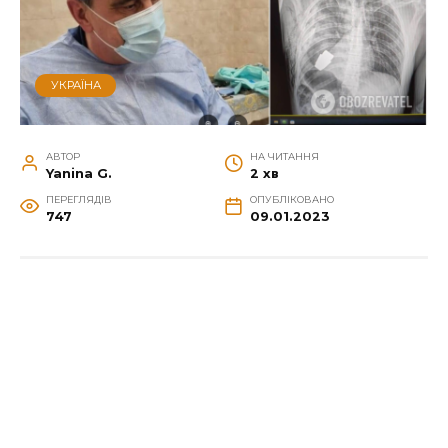
УКРАЇНА
АВТОР
НА ЧИТАННЯ
Yanina G.
2 хв
ПЕРЕГЛЯДІВ
ОПУБЛІКОВАНО
747
09.01.2023