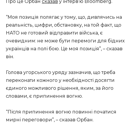
Про це Орбан
сказав
у інтерв’ю Bloomberg.
“Моя позиція полягає у тому, що, дивлячись на
реальність, цифри, обстановку, на той факт, що
НАТО не готовий відправити війська, є
очевидним: не може бути перемоги для бідних
українців на полі бою. Це моя позиція”, – сказав
він.
Голова угорського уряду зазначив, що треба
переконати кожного у необхідності досягти
єдиного можливого рішення, яким, за його
словами, є припинення вогню.
“Після припинення вогню повинні початися
мирні переговори”, – сказав Орбан.