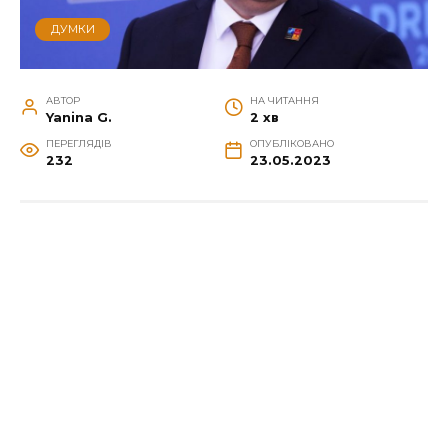
ДУМКИ
АВТОР
НА ЧИТАННЯ
Yanina G.
2 хв
ПЕРЕГЛЯДІВ
ОПУБЛІКОВАНО
232
23.05.2023