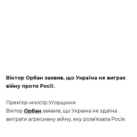
Віктор Орбан заявив, що Україна не виграє
війну проти Росії.
Прем’єр-міністр Угорщини
Віктор
Орбан
заявив, що Україна не здатна
виграти агресивну війну, яку розв’язала Росія.