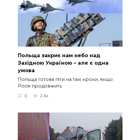
Польща закриє нам небо над
Західною Україною – але є одна
умова
Польща готова піти на такі кроки, якщо
Росія продовжить
0
2.3к.