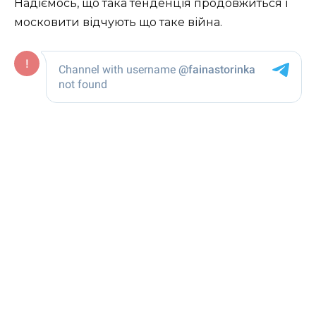
Надіємось, що така тенденція продовжиться і
московити відчують що таке війна.