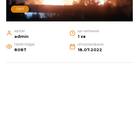
СВІТ
АВТОР
НА ЧИТАННЯ
admin
1 хв
ПЕРЕГЛЯДІВ
ОПУБЛІКОВАНО
8087
18.07.2022