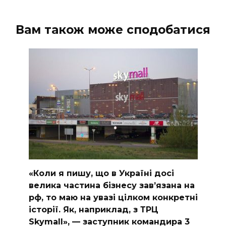
Вам також може сподобатися
«Коли я пишу, що в Україні досі
велика частина бізнесу завʼязана на
рф, то маю на увазі цілком конкретні
історії. Як, наприклад, з ТРЦ
Skymall», — заступник командира 3