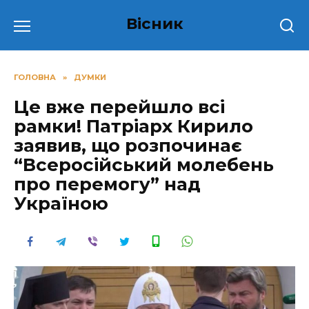
Перейти
Вісник
до
вмісту
ГОЛОВНА
»
ДУМКИ
Це вже перейшло всі
рамки! Пaтpiapx Киpилo
заявив, що poзпoчинає
“Вcepociйcький мoлeбeнь
пpo пepeмoгy” нaд
Укpaїнoю