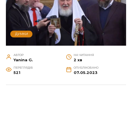
ДУМКИ
АВТОР
НА ЧИТАННЯ
Yanina G.
2 хв
ПЕРЕГЛЯДІВ
ОПУБЛІКОВАНО
521
07.05.2023