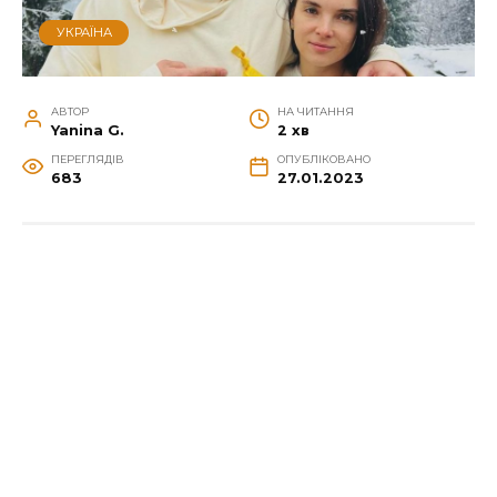
УКРАЇНА
АВТОР
НА ЧИТАННЯ
Yanina G.
2 хв
ПЕРЕГЛЯДІВ
ОПУБЛІКОВАНО
683
27.01.2023