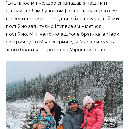
“Вік, плюс мінус, щоб співпадав з нашими
дітьми, щоб їм було комфортно всім втрьох. Бо
це величезний стрес для всіх. Стать у дітей ми
постійно запитуємо і тут все змінюється
постійно. Мія, наприклад, хоче братика, а Марк
сестричку. То Мія сестричку, а Марко чомусь
злого братика”, – розповів Мірошниченко.