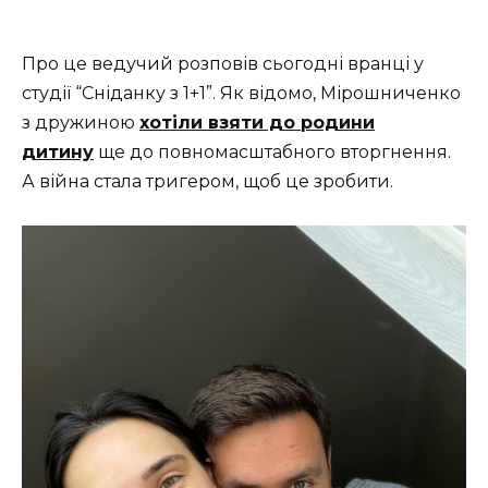
Про це ведучий розповів сьогодні вранці у
студії “Сніданку з 1+1”. Як відомо, Мірошниченко
з дружиною
хотіли взяти до родини
дитину
ще до повномасштабного вторгнення.
А війна стала тригером, щоб це зробити.