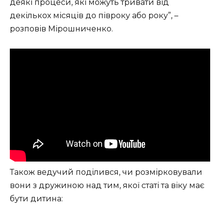
деякі процеси, які можуть тривати від
декількох місяців до півроку або року”, –
розповів Мірошниченко.
Також ведучий поділився, чи розмірковували
вони з дружиною над тим, якої статі та віку має
бути дитина: