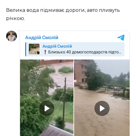
Велика вода підмиває дороги, авто пливуть
річкою.