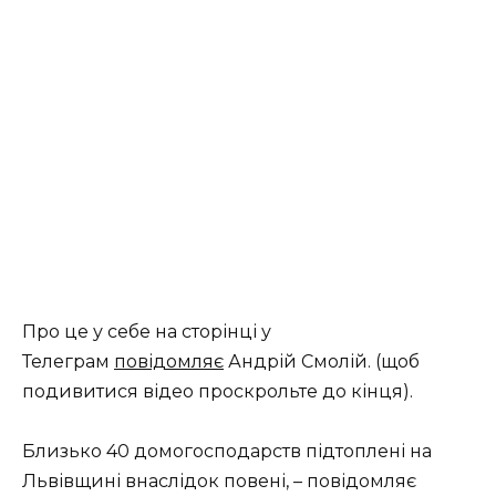
Про це у себе на сторінці у
Телеграм
повідомляє
Андрій Смолій. (щоб
подивитися відео проскрольте до кінця).
Близько 40 домогосподарств підтоплені на
Львівщині внаслідок повені, – повідомляє