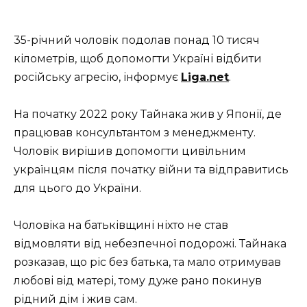
35-річний чоловік подолав понад 10 тисяч
кілометрів, щоб допомогти Україні відбити
російську агресію, інформує
Liga.net
.
На початку 2022 року Тайнака жив у Японії, де
працював консультантом з менеджменту.
Чоловік вирішив допомогти цивільним
українцям після початку війни та відправитись
для цього до України.
Чоловіка на батьківщині ніхто не став
відмовляти від небезпечної подорожі. Тайнака
розказав, що ріс без батька, та мало отримував
любові від матері, тому дуже рано покинув
рідний дім і жив сам.