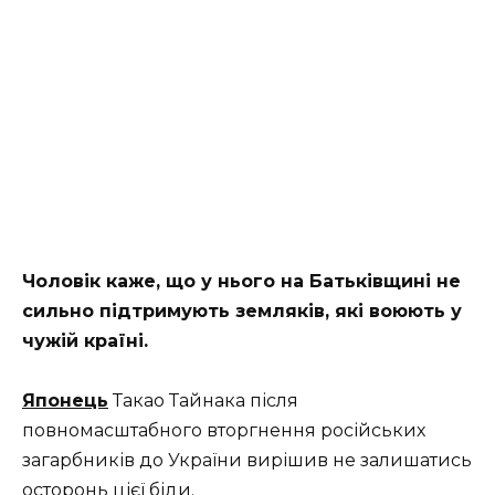
Чоловік каже, що у нього на Батьківщині не
сильно підтримують земляків, які воюють у
чужій країні.
Японець
Такао Тайнака після
повномасштабного вторгнення російських
загарбників до України вирішив не залишатись
осторонь цієї біди.