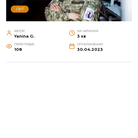
СВІТ
АВТОР
НА ЧИТАННЯ
Yanina G.
3 хв
ПЕРЕГЛЯДІВ
ОПУБЛІКОВАНО
108
30.04.2023