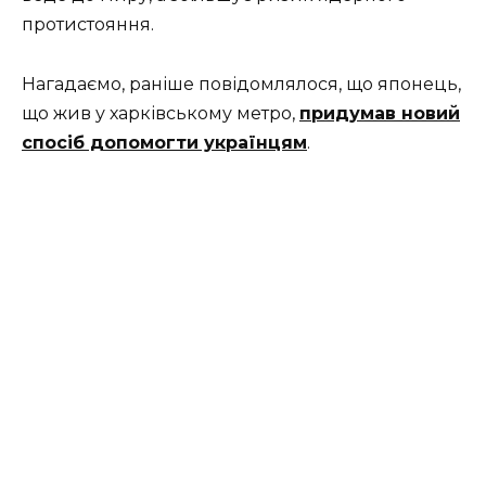
протистояння.
Нагадаємо, раніше повідомлялося, що японець,
що жив у харківському метро,
придумав новий
спосіб допомогти українцям
.