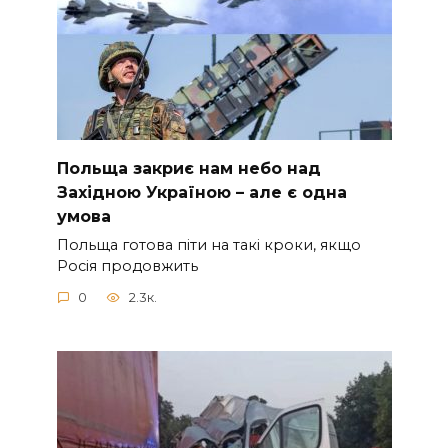
Польща закриє нам небо над
Західною Україною – але є одна
умова
Польща готова піти на такі кроки, якщо
Росія продовжить
0
2.3к.