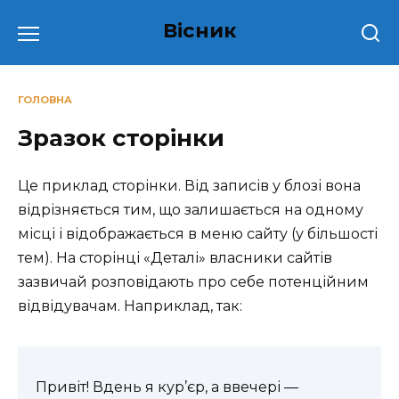
Перейти
Вісник
до
вмісту
ГОЛОВНА
Зразок сторінки
Це приклад сторінки. Від записів у блозі вона
відрізняється тим, що залишається на одному
місці і відображається в меню сайту (у більшості
тем). На сторінці «Деталі» власники сайтів
зазвичай розповідають про себе потенційним
відвідувачам. Наприклад, так:
Привіт! Вдень я кур’єр, а ввечері —