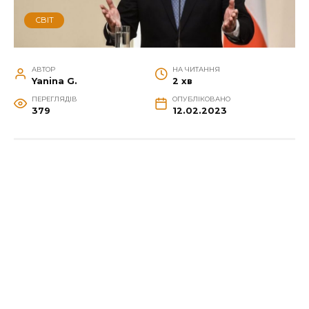
СВІТ
АВТОР
НА ЧИТАННЯ
Yanina G.
2 хв
ПЕРЕГЛЯДІВ
ОПУБЛІКОВАНО
379
12.02.2023