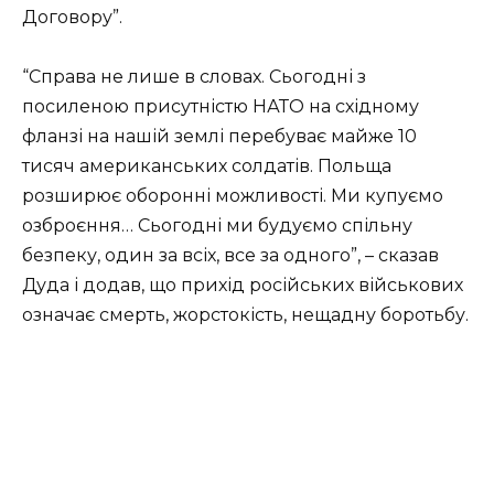
Договору”.
“Справа не лише в словах. Сьогодні з
посиленою присутністю НАТО на східному
фланзі на нашій землі перебуває майже 10
тисяч американських солдатів. Польща
розширює оборонні можливості. Ми купуємо
озброєння… Сьогодні ми будуємо спільну
безпеку, один за всіх, все за одного”, – сказав
Дуда і додав, що прихід російських військових
означає смерть, жорстокість, нещадну боротьбу.