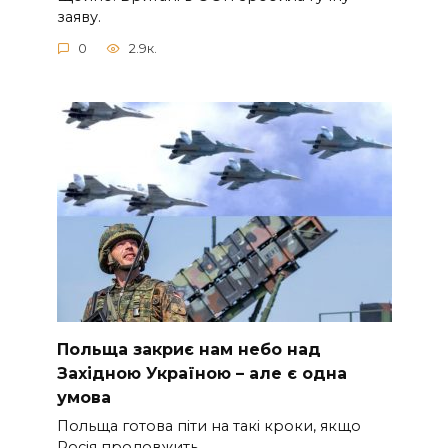
заяву.
0
2.9к.
Польща закриє нам небо над
Західною Україною – але є одна
умова
Польща готова піти на такі кроки, якщо
Росія продовжить