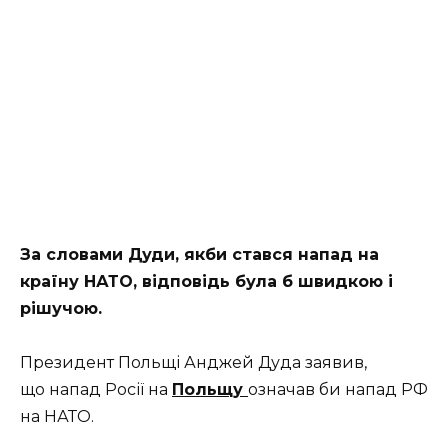
За словами Дуди, якби стався напад на
країну НАТО, відповідь була б швидкою і
рішучою.
Президент Польщі Анджей Дуда заявив,
що напад Росії на
Польщу
означав би напад РФ
на НАТО.