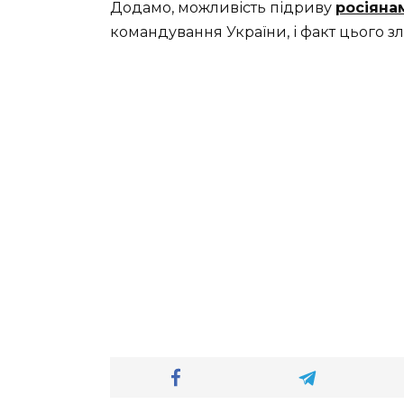
Додамо, можливість підриву
росіяна
командування України, і факт цього з