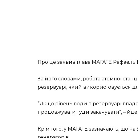
Про це заявив глава МАГАТЕ Рафаель Г
За його словами, робота атомної станц
резервуарі, який використовується д
“Якщо рівень води в резервуарі впаде н
продовжувати туди закачувати”, – йде
Крім того, у МАГАТЕ зазначають, що н
генераторів.