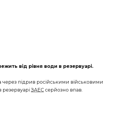
ежить від рівня води в резервуарі.
за через підрив російськими військовими
 в резервуарі
ЗАЕС
серйозно впав.