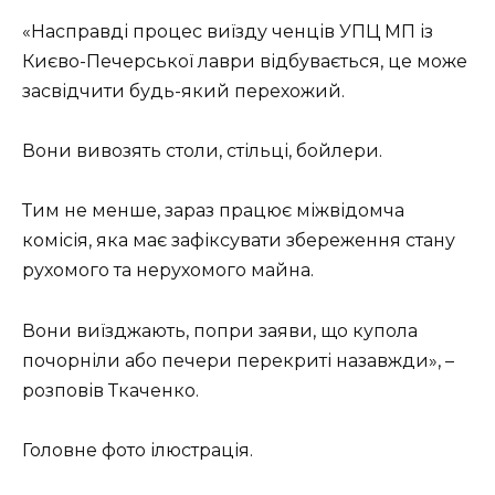
«Насправді процес виїзду ченців УПЦ МП із
Києво-Печерської лаври відбувається, це може
засвідчити будь-який перехожий.
Вони вивозять столи, стільці, бойлери.
Тим не менше, зараз працює міжвідомча
комісія, яка має зафіксувати збереження стану
рухомого та нерухомого майна.
Вони виїзджають, попри заяви, що купола
почорніли або печери перекриті назавжди», –
розповів Ткаченко.
Головне фото ілюстрація.