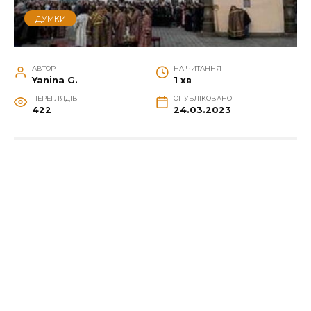
ДУМКИ
АВТОР
НА ЧИТАННЯ
Yanina G.
1 хв
ПЕРЕГЛЯДІВ
ОПУБЛІКОВАНО
422
24.03.2023