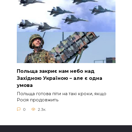
Польща закриє нам небо над
Західною Україною – але є одна
умова
Польща готова піти на такі кроки, якщо
Росія продовжить
0
2.3к.