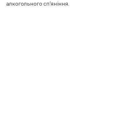
алкогольного сп’яніння.