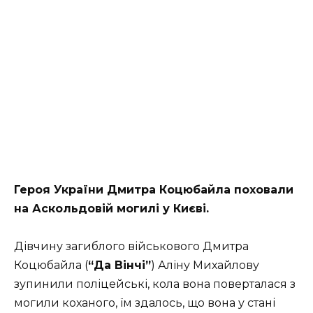
Героя України Дмитра Коцюбайла поховали
на Аскольдовій могилі у Києві.
Дівчину загиблого військового Дмитра
Коцюбайла (
“Да Вінчі”
) Аліну Михайлову
зупинили поліцейські, кола вона поверталася з
могили коханого, їм здалось, що вона у стані