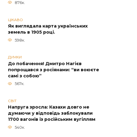
876к.
ЦІКАВО
Як виглядала карта українських
земель в 1905 році.
598к.
ДУМКИ
До побачення! Дмитро Нагієв
попрощався з росіянами: “ви воюєте
самі з собою”
567к.
СВІТ
Напруга зросла: Казахи довго не
думаючи у відповідь заблокували
1700 вагонів із російським вугіллям
540к.