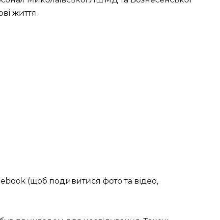
ві життя.
ebook (щоб подивитися фото та відео,