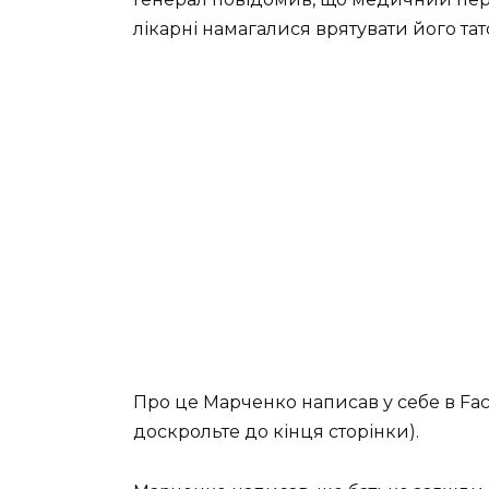
лікарні намагалися врятувати його тато
Про це Марченко написав у себе в Fac
доскрольте до кінця сторінки).