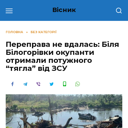
Перейти
Вісник
до
вмісту
ГОЛОВНА
»
БЕЗ КАТЕГОРІЇ
Переправа не вдалась: Біля
Білогорівки окупанти
отримали потужного
“тягла” від ЗСУ