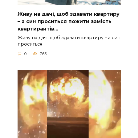
Живу на дачі, щоб здавати квартиру
– а син проситься пожити замість
квартирантів…
Живу на дачі, щоб здавати квартиру – а син
проситься
0
765