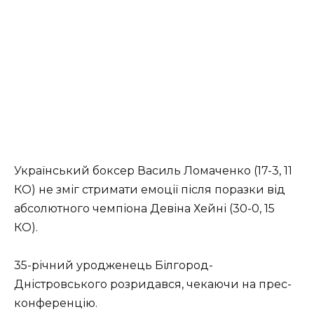
Український боксер Василь Ломаченко (17-3, 11
КО) не зміг стримати емоції після поразки від
абсолютного чемпіона Девіна Хейні (30-0, 15
КО).
35-річний уродженець Білгород-
Дністровського розридався, чекаючи на прес-
конференцію.