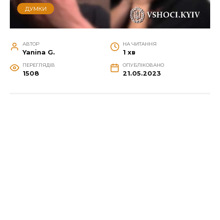
ДУМКИ
АВТОР
НА ЧИТАННЯ
Yanina G.
1 хв
ПЕРЕГЛЯДІВ
ОПУБЛІКОВАНО
1508
21.05.2023