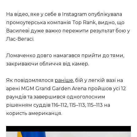
На відео, яке у себе в Instagram опублікувала
промоутерська компанія Top Rank, видно, що
Василеві дуже важко пережити результат бою у
Лас-Вегасі.
Ломаченко довго намагався прийти до тями,
закриваючи обличчя від камер.
Як повідомлялося
раніше
, бій у легкій вазі на
арені MGM Grand Garden Arena пройшов усі 12
раундів та завершився одноголосним
рішенням суддів 116–112, 115–113, 115–113 на
користь американця.