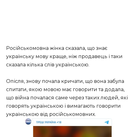
Російськомовна жінка сказала, що знає
українську мову краще, ніж продавець і таки
сказала кілька слів українською.
Опісля, знову почала кричати, що вона забула
спитати, якою мовою має говорити та додала,
що війна почалася саме через таких людей, які
говорять українською і вимагають говорити
українською від російськомовних.