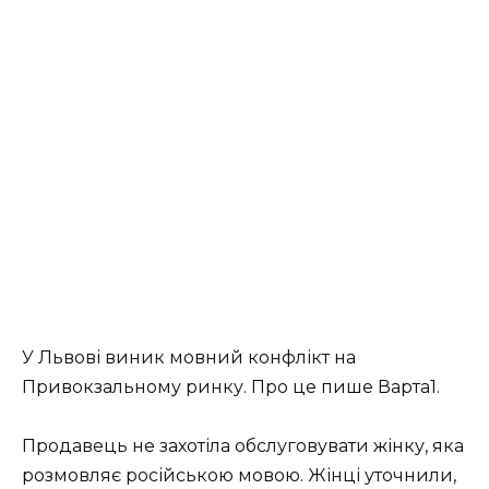
У Львові виник мовний конфлікт на
Привокзальному ринку. Про це пише Варта1.
Продавець не захотіла обслуговувати жінку, яка
розмовляє російською мовою. Жінці уточнили,