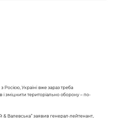
з Росією, Україні вже зараз треба
в і зміцнити територіально оборону – по-
й & Валевська” заявив генерал-лейтенант,