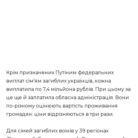
Крім призначених Путіним федеральних
виплат сім’ям загиблих українців, кожна
виплатила по 7,4 мільйона рублів. При цьому за
це ще й заплатила обласна адміністрація. Вони
по-різному оцінюють вартість проживання
громадян: ціни відрізняються в три рази.
Для сімей загиблих воїнів у 39 регіонах