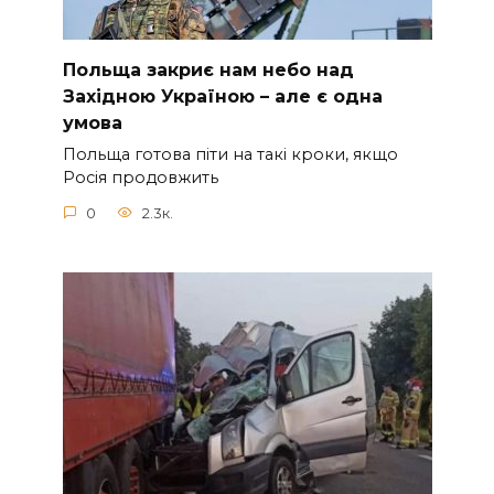
Польща закриє нам небо над
Західною Україною – але є одна
умова
Польща готова піти на такі кроки, якщо
Росія продовжить
0
2.3к.