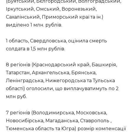
(Буятський, Бєлгородський, Волгоградський,
Іркутський, Омський, Воронезький,
Сахалінський, Приморський краї та ін.)
виділено 1 млн. рублів.
1 область, Свердловська, оцінила смерть
солдата в 1,5 млн рублів.
8 регіонів (Краснодарський край, Башкирія,
Татарстан, Архангельська, Брянська,
Ленінградська, Нижегородська та Тульська
області) оголосили, що виплачуватимуть по 2
млн руб.
7 регіонів (Володимирська, Московська,
Новосибірська, Магаданська, Ставрополь ,
Тюменська область та Югра) розмір компенсації