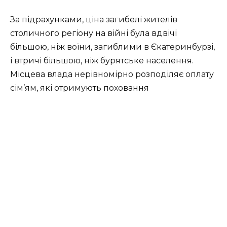
За підрахунками, ціна загибелі жителів
столичного регіону на війні була вдвічі
більшою, ніж воїни, загиблими в Єкатеринбурзі,
і втричі більшою, ніж бурятське населення.
Місцева влада нерівномірно розподіляє оплату
сім’ям, які отримують поховання