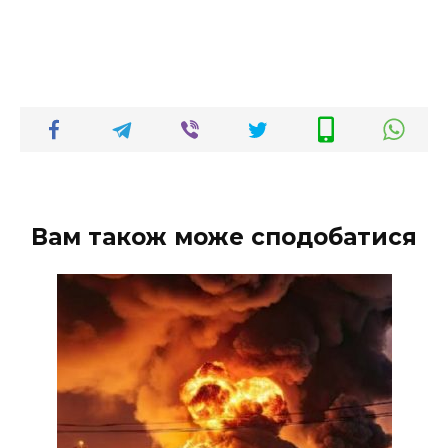
Вам також може сподобатися