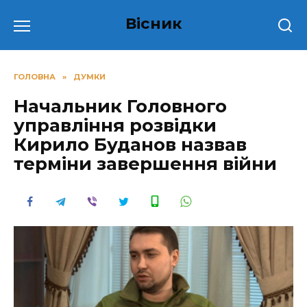
Перейти
Вісник
до
вмісту
ГОЛОВНА
»
ДУМКИ
Начальник Головного
управління розвідки
Кирило Буданов назвав
терміни завершення війни