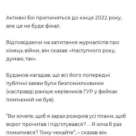
Активні бої припиняться до кінця 2022 року,
але це не буде фінал.
Відповідаючи на запитання журналістів про
кінець війни, він сказав: «Наступного року,
думаю, так».
Буданов нагадав, що всі його попередні
публічні заяви були безпомилковими
(насправді раніше керівників ГУР у фейках
помічений не був).
“Ви хочете, щоб я зараз розкрив усі плани, щоб
ворог прочитав і підготувався? … Я хоча б раз
помилився? Тому чекайте”, – сказав він.