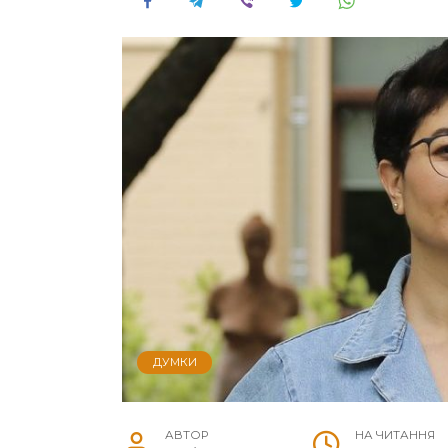
ДУМКИ
АВТОР
НА ЧИТАННЯ