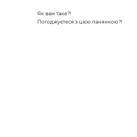
Як вам таке?!
Погоджуєтеся з цією панянкою?!