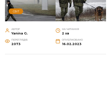
СВІТ
АВТОР
НА ЧИТАННЯ
Yanina G.
2 хв
ПЕРЕГЛЯДІВ
ОПУБЛІКОВАНО
2073
16.02.2023