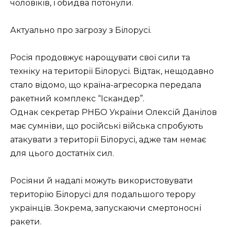
чоловіків, і обидва потонули.
Актуально про загрозу з Білорусі.
Росія продовжує нарощувати свої сили та
техніку на території Білорусі. Відтак, нещодавно
стало відомо, що країна-агресорка передала
ракетний комплекс “Іскандер”.
Однак секретар РНБО України Олексій Данілов
має сумніви, що російські війська спробують
атакувати з території Білорусі, адже там немає
для цього достатніх сил.
Росіяни й надалі можуть використовувати
територію Білорусі для подальшого терору
українців. Зокрема, запускаючи смертоносні
ракети.