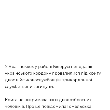
У Брагінському районі Білорусі неподалік
українського кордону провалилися під кригу
двоє військовослужбовців прикордонної
служби, вони загинули.
Крига не витримала ваги двох озброєних
чоловіків. Про це повідомила Гомельська