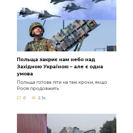
Польща закриє нам небо над
Західною Україною – але є одна
умова
Польща готова піти на такі кроки, якщо
Росія продовжить
0
2.3к.