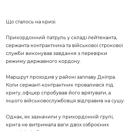
Що сталось на кризі.
Прикордонний патруль у складі лейтенанта,
сержанта-контрактника та військової строкової
служби виконував завдання з перевірки
режиму державного кордону.
Маршрут проходив у районі заплаву Дніпра.
Коли сержант-контрактник провалився під
кригу, офіцер спробував його врятувати, а
іншого військовослужбовця відправив на сушу.
Однак, як зазначили у прикордонній групі,
крига не витримала ваги двох озброєних