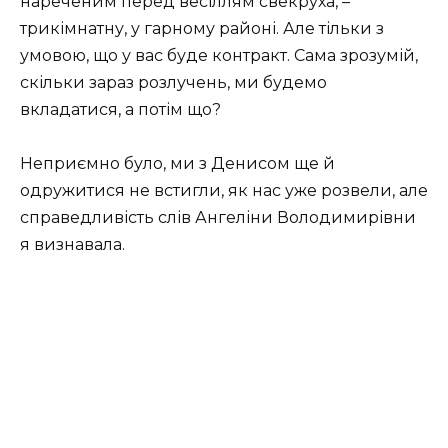
нареченим перед весіллям свекруха, –
трикімнатну, у гарному районі. Але тільки з
умовою, що у вас буде контракт. Сама зрозумій,
скільки зараз розлучень, ми будемо
вкладатися, а потім що?
Неприємно було, ми з Денисом ще й
одружитися не встигли, як нас уже розвели, але
справедливість слів Ангеліни Володимирівни
я визнавала.