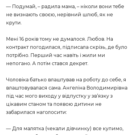
— Подумай, – радила мама, – ніколи вони тебе
не визнають своєю, нерівний шлюб, як не
крути.
Мені 16 років тому не думалося. Любов. На
контракт погодилася, підписала скрізь, де було
потрібно. Перший час навіть і жили ми
непогано. А потім стався декрет.
Чоловіка батько влаштував на роботу до себе, я
влаштовувалася сама. Ангеліна Володимирівна
під час мого виходу у відпустку у зв’язку з
цікавим станом та появою дитини не
забарилася наголосити:
— Для малятка (чекали дівчинку) все купимо,