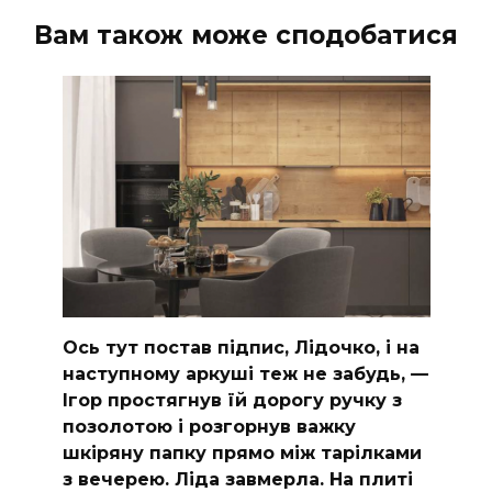
Вам також може сподобатися
Ось тут постав підпис, Лідочко, і на
наступному аркуші теж не забудь, —
Ігор простягнув їй дорогу ручку з
позолотою і розгорнув важку
шкіряну папку прямо між тарілками
з вечерею. Ліда завмерла. На плиті