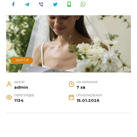
ЖИТТЯ
АВТОР
НА ЧИТАННЯ
admin
7 хв
ПЕРЕГЛЯДІВ
ОПУБЛІКОВАНО
1134
15.01.2026