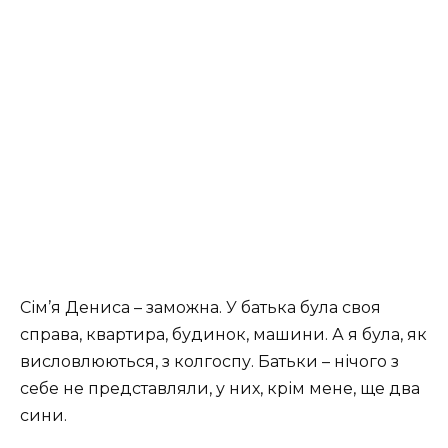
Сім’я Дениса – заможна. У батька була своя
справа, квартира, будинок, машини. А я була, як
висловлюються, з колгоспу. Батьки – нічого з
себе не представляли, у них, крім мене, ще два
сини.