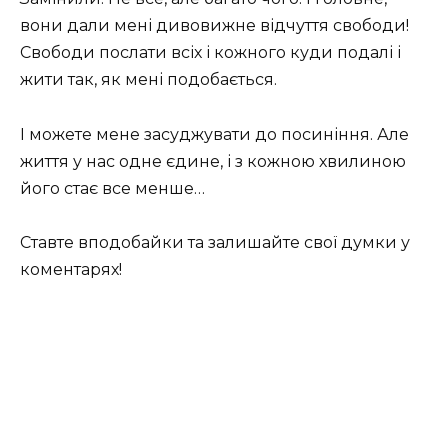
вони дали мені дивовижне відчуття свободи!
Свободи послати всіх і кожного куди подалі і
жити так, як мені подобається.
І можете мене засуджувати до посиніння. Але
життя у нас одне єдине, і з кожною хвилиною
його стає все менше…
Ставте вподобайки та залишайте свої думки у
коментарях!