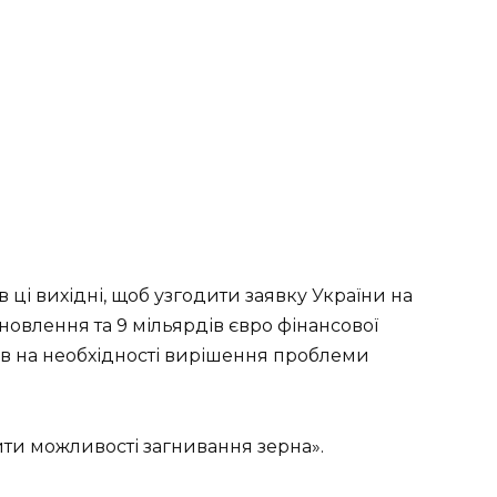
в ці вихідні, щоб узгодити заявку України на
новлення та 9 мільярдів євро фінансової
в на необхідності вирішення проблеми
ти можливості загнивання зерна».