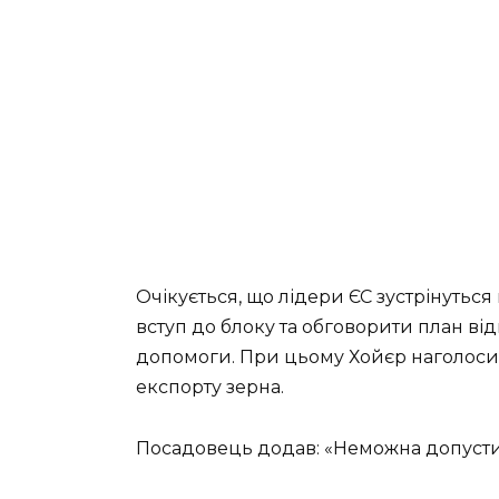
Очікується, що лідери ЄС зустрінуться 
вступ до блоку та обговорити план від
допомоги. При цьому Хойєр наголоси
експорту зерна.
Посадовець додав: «Неможна допусти