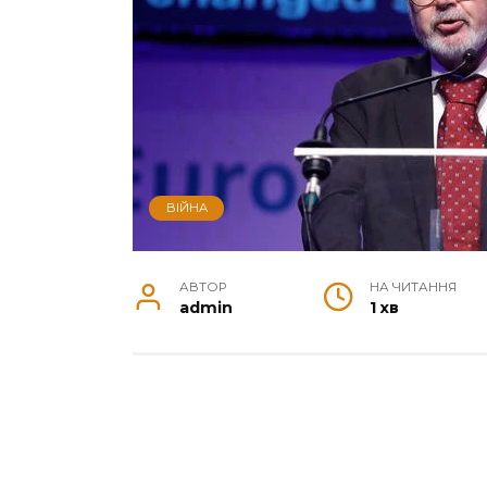
ВІЙНА
АВТОР
НА ЧИТАННЯ
admin
1 хв