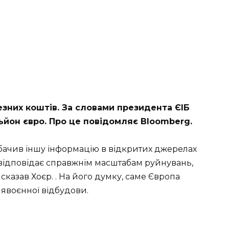
зних коштів. За словами президента ЄІБ
ьйон євро. Про це повідомляє Bloomberg.
 бачив іншу інформацію в відкритих джерелах
е відповідає справжнім масштабам руйнувань,
– сказав Хоєр. . На його думку, саме Європа
лявоєнної відбудови.