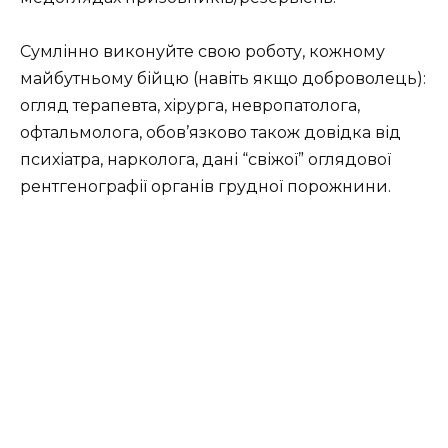
Сумлінно виконуйте свою роботу, кожному
майбутньому бійцю (навіть якщо доброволець):
огляд терапевта, хірурга, невропатолога,
офтальмолога, обов’язково також довідка від
психіатра, нарколога, дані “свіжої” оглядової
рентгенографії органів грудної порожнини.