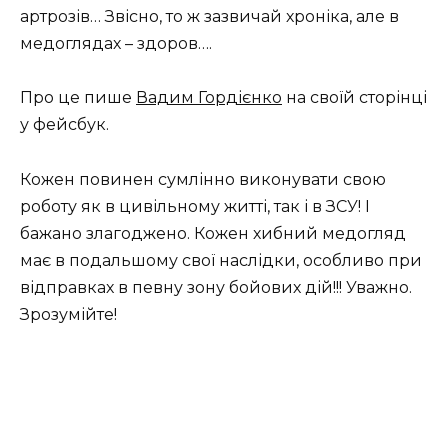
артрозів… Звісно, то ж зазвичай хроніка, але в
медоглядах – здоров….
Про це пише
Вадим Гордієнко
на своїй сторінці
у фейсбук.
Кожен повинен сумлінно виконувати свою
роботу як в цивільному житті, так і в ЗСУ! І
бажано злагоджено. Кожен хибний медогляд
має в подальшому свої наслідки, особливо при
відправках в певну зону бойових дій!!! Уважно.
Зрозумійте!