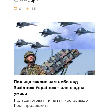
50 пacaжиpiв
0
861
Польща закриє нам небо над
Західною Україною – але є одна
умова
Польща готова піти на такі кроки, якщо
Росія продовжить