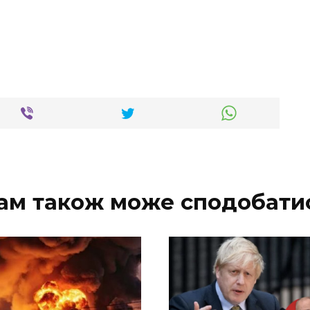
ам також може сподобати