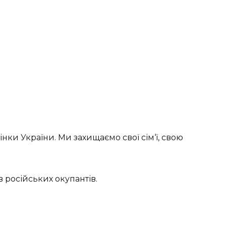
інки України. Ми захищаємо свої сім‘ї, свою
ів російських окупантів.