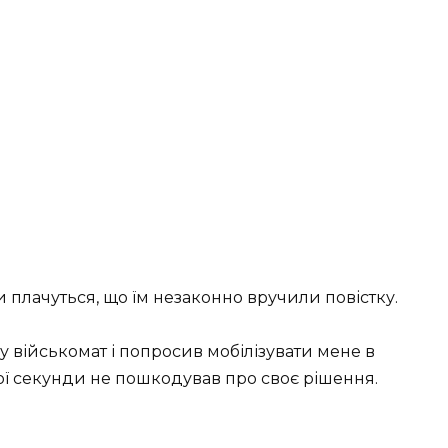
 плачуться, що їм незаконно вручили повістку.
в у військомат і попросив мобілізувати мене в
дної секунди не пошкодував про своє рішення.