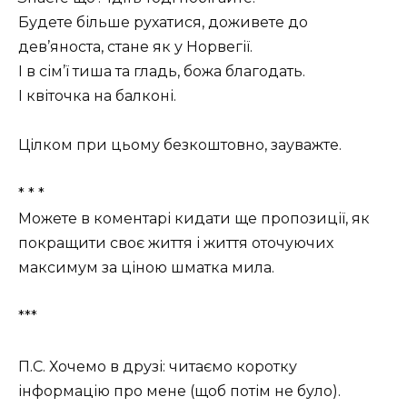
Будете більше рухатися, доживете до
дев’яноста, стане як у Норвегії.
І в сім’ї тиша та гладь, божа благодать.
І квіточка на балконі.
Цілком при цьому безкоштовно, зауважте.
* * *
Можете в коментарі кидати ще пропозиції, як
покращити своє життя і життя оточуючих
максимум за ціною шматка мила.
***
П.С. Хочемо в друзі: читаємо коротку
інформацію про мене (щоб потім не було).