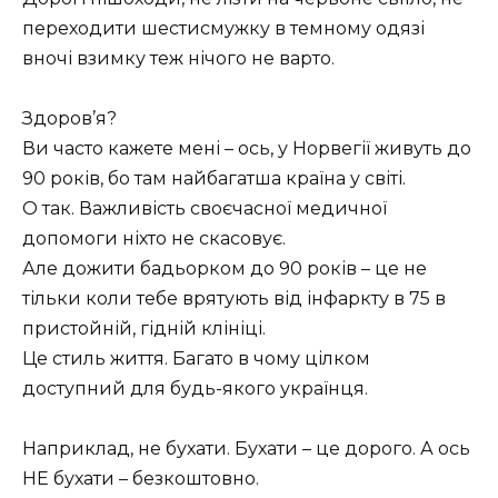
переходити шестисмужку в темному одязі
вночі взимку теж нічого не варто.
Здоров’я?
Ви часто кажете мені – ось, у Норвегії живуть до
90 років, бо там найбагатша країна у світі.
О так. Важливість своєчасної медичної
допомоги ніхто не скасовує.
Але дожити бадьорком до 90 років – це не
тільки коли тебе врятують від інфаркту в 75 в
пристойній, гідній клініці.
Це стиль життя. Багато в чому цілком
доступний для будь-якого українця.
Наприклад, не бухати. Бухати – це дорого. А ось
НЕ бухати – безкоштовно.