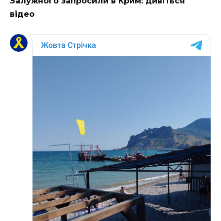
Залужного запросили в Крим: дивіться
відео