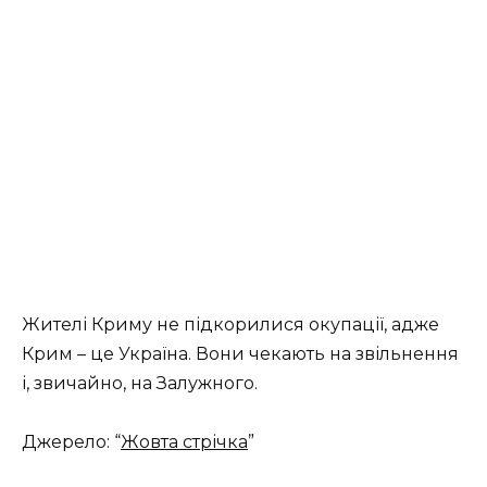
Жителі Криму не підкорилися окупації, адже
Крим – це Україна. Вони чекають на звільнення
і, звичайно, на Залужного.
Джерело: “
Жовта стрічка
”