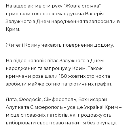
На відео активісти руху “Жовта стрічка”
привітали головнокомандувача Валерія
Залужного з Днем народження та запросили в
Крим.
Жителі Криму чекають повернення додому.
На відео чоловік вітає Залужного з Днем
народження та запрошує у Крим. Також
кримчани розвішали 180 жовтих стрічок та
зробили майже сотню патріотичних графіті.
Ялта, Феодосія, Сімферополь, Бахчисарай,
Алупка та Сімферополь – усе це Україна! Крим –
місце справжніх патріотів, які продовжують
виборювати своє право на життя без окупації,