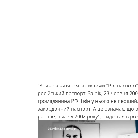
“Згідно з витягом із системи “Роспаспорт
російський паспорт. За рік, 23 червня 20
громадянина РФ. І він у нього не перший
закордонний паспорт. А це означає, що 
раніше, ніж від 2002 року”, – йдеться в ро