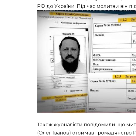
РФ до України. Під час молитви він пі
Також журналісти повідомили, що ми
(Олег Іванов) отримав громадянство Ро