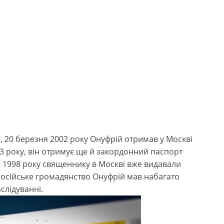
”, 20 березня 2002 року Онуфрій отримав у Москві
03 року, він отримує ще й закордонний паспорт
. 1998 року священнику в Москві вже видавали
російське громадянство Онуфрій мав набагато
зслідуванні.