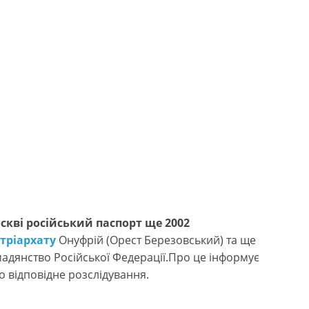
кві російський паспорт ще 2002
тріархату
Онуфрій (Орест Березовський) та ще
дянство Російської Федерації.Про це інформує
о відповідне розслідування.