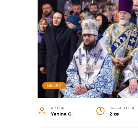
ЦІКАВО
АВТОР
НА ЧИТАННЯ
Yanina G.
2 хв