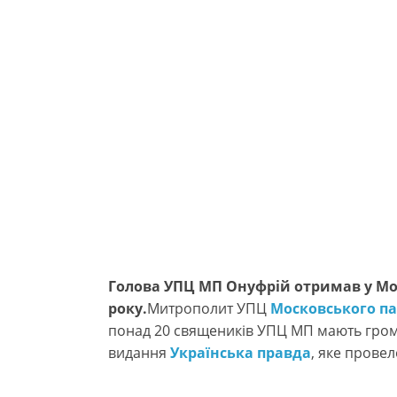
Голова УПЦ МП Онуфрій отримав у Мос
року.
Митрополит УПЦ
Московського па
понад 20 священиків УПЦ МП мають грома
видання
Українська правда
, яке провел