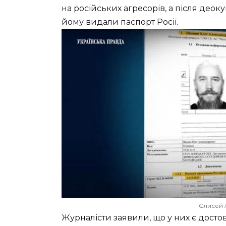
на російських агресорів, а після деоку
йому видали паспорт Росії.
Єлисей /
Журналісти заявили, що у них є досто