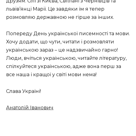
друзям: Олі зі Києва, Світлані з Чернівців та
львів’янці Марії. Це завдяки їм я тепер
розмовляю державною не гірше за інших.
Попереду День української писемності та мови.
Хочу додати, що чути, читати і розмовляти
українською зараз – це надзвичайно гарно!
Люди, вчіться українською, читайте літературу,
спілкуйтеся українською, адже вона перш за
все наша і кращої у світі мови нема!
Слава Україні!
Анатолій Іванович