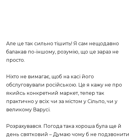
Але це так сильно тішить! Я сам нещодавно
балакав по-іншому, розумію, що це зараз не
просто.
Ніхто не вимагає, щоб на касі його
обслуговували російською. Це я кажу не про
якийсь конкретний маркет, тепер так
практично у всіх: чи за містом у Сільпо, чи у
великому Варусі.
Розрахувався. Погода така хороша була ще й
день святковий – Думаю чому б не подзвонити