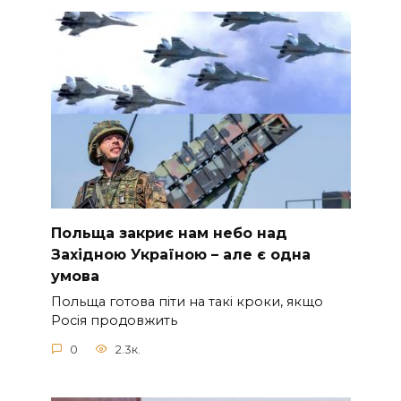
Польща закриє нам небо над
Західною Україною – але є одна
умова
Польща готова піти на такі кроки, якщо
Росія продовжить
0
2.3к.