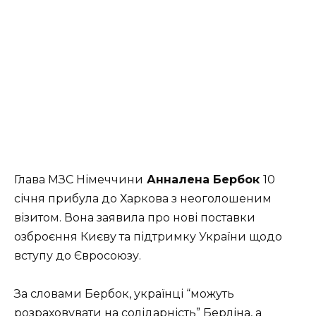
Глава МЗС Німеччини
Анналена Бербок
10
січня прибула до Харкова з неоголошеним
візитом. Вона заявила про нові поставки
озброєння Києву та підтримку України щодо
вступу до Євросоюзу.
За словами Бербок, українці “можуть
розраховувати на солідарність” Берліна, а