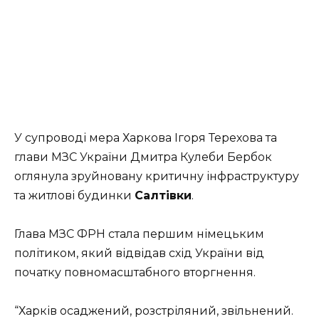
У супроводі мера Харкова Ігоря Терехова та
глави МЗС України Дмитра Кулеби Бербок
оглянула зруйновану критичну інфраструктуру
та житлові будинки
Салтівки
.
Глава МЗС ФРН стала першим німецьким
політиком, який відвідав схід України від
початку повномасштабного вторгнення.
“Харків осаджений, розстріляний, звільнений.