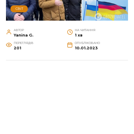
СВІТ
АВТОР
НА ЧИТАННЯ
Yanina G.
1 хв
ПЕРЕГЛЯДІВ
ОПУБЛІКОВАНО
201
10.01.2023