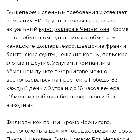
Вышеперечисленным требованиям отвечает
компания КИТ Групп, которая предлагает
актуальный
курс доллара в Чернигове
. Кроме
того в обменном пункте можно обменять
канадские доллары, евро, шведские франки,
британские фунты, чешские кроны, польские
злотые и другие. Услугами компании в
обменном пункте в Чернигове можно
воспользоваться на проспекте Победы 83
каждый день с 9 утра и до 18 часов вечера.
Обменник работает без перерывов и без
выходных.
Филиалы компании, кроме Чернигова,
расположены в других городах, среди которых
Львов, Николаев, Сумы, Кривой Рог, Черкассы,