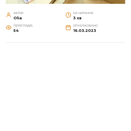
АВТОР
НА ЧИТАННЯ
Olia
3 хв
ПЕРЕГЛЯДІВ
ОПУБЛІКОВАНО
54
16.03.2023