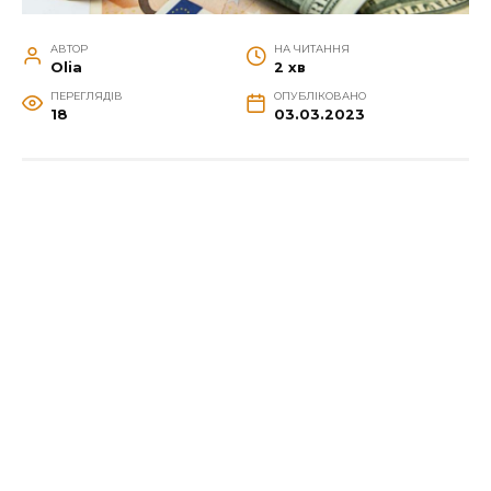
АВТОР
НА ЧИТАННЯ
Olia
2 хв
ПЕРЕГЛЯДІВ
ОПУБЛІКОВАНО
18
03.03.2023