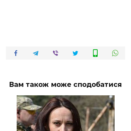
Вам також може сподобатися