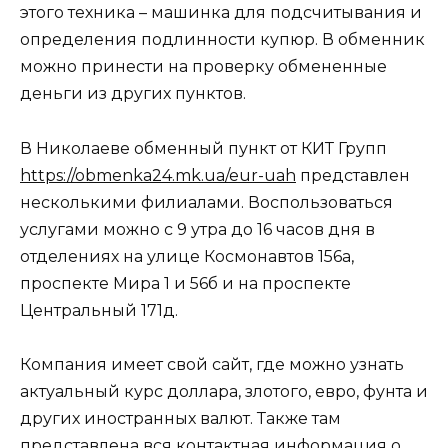
этого техника – машинка для подсчитывания и
определения подлинности купюр. В обменник
можно принести на проверку обмененные
деньги из других пунктов.
В Николаеве обменный пункт от КИТ Групп
https://obmenka24.mk.ua/eur-uah
представлен
несколькими филиалами. Воспользоваться
услугами можно с 9 утра до 16 часов дня в
отделениях на улице Космонавтов 156а,
проспекте Мира 1 и 56б и на проспекте
Центральный 171д.
Компания имеет свой сайт, где можно узнать
актуальный курс доллара, злотого, евро, фунта и
других иностранных валют. Также там
представлена вся контактная информация о