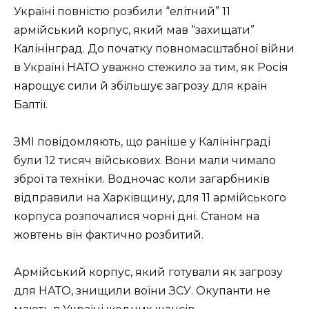
Україні повністю розбили “елітний” 11
армійський корпус, який мав “захищати”
Калінінград. До початку повномасштабної війни
в Україні НАТО уважно стежило за тим, як Росія
нарощує сили й збільшує загрозу для країн
Балтії.
ЗМІ повідомляють, що раніше у Калінінграді
були 12 тисяч військових. Вони мали чимало
зброї та техніки. Водночас коли загарбників
відправили на Харківщину, для 11 армійського
корпуса розпочалися чорні дні. Станом на
жовтень він фактично розбитий.
Армійський корпус, який готували як загрозу
для НАТО, знищили воїни ЗСУ. Окупанти не