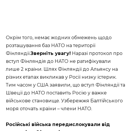
Окрім того, немає жодних обмежень щодо
розташування баз НАТО на території
Фінляндії.
Зверніть увагу!
Наразі протокол про
вступ Фінляндія до НАТО не ратифікували
лише 2 країни. Шлях Фінляндії до Альянсу на
різних етапах викликав у Росії низку істерик.
Тим часом у США заявили, що вступ Фінляндії та
Швеції до НАТО поставить Росію у важке
військове становище. Узбережжя Балтійського
моря оточать країни – члени НАТО.
Російські війська передислокували від