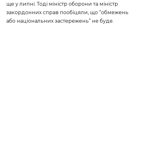
ще у липні. Тоді міністр оборони та міністр
закордонних справ пообіцяли, що “обмежень
або національних застережень” не буде.