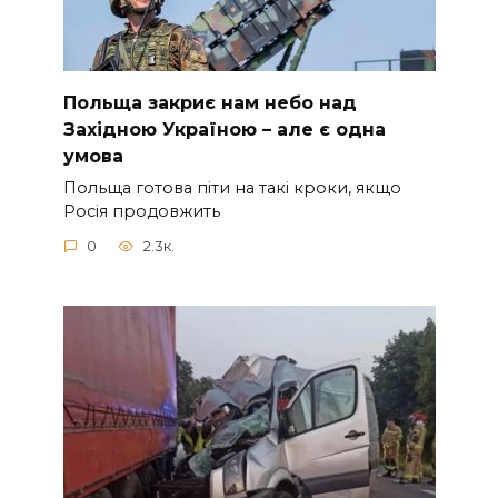
Польща закриє нам небо над
Західною Україною – але є одна
умова
Польща готова піти на такі кроки, якщо
Росія продовжить
0
2.3к.