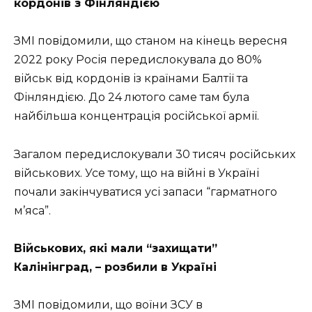
кордонів з Фінляндією
ЗМІ повідомили, що станом на кінець вересня
2022 року Росія передислокувала до 80%
військ від кордонів із країнами Балтії та
Фінляндією. До 24 лютого саме там була
найбільша концентрація російської армії.
Загалом передислокували 30 тисяч російських
військових. Усе тому, що на війні в Україні
почали закінчуватися усі запаси “гарматного
м’яса”.
Військових, які мали “захищати”
Калінінград, – розбили в Україні
ЗМІ повідомили, що воїни ЗСУ в