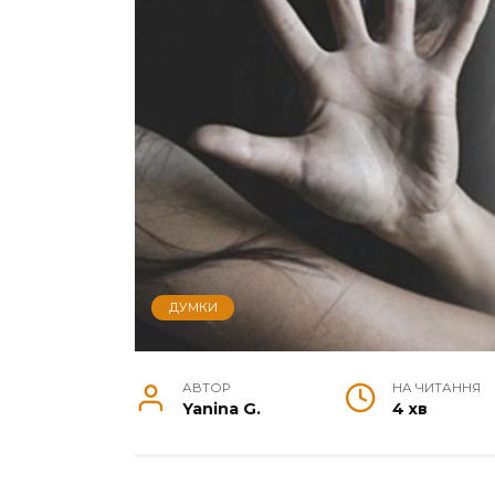
ДУМКИ
АВТОР
НА ЧИТАННЯ
Yanina G.
4 хв