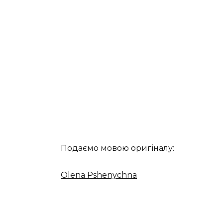
Подаємо мовою оригіналу:
Olena Pshenychna