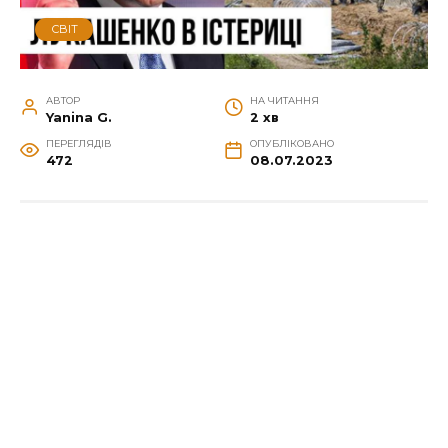
СВІТ
АВТОР
НА ЧИТАННЯ
Yanina G.
2 хв
ПЕРЕГЛЯДІВ
ОПУБЛІКОВАНО
472
08.07.2023