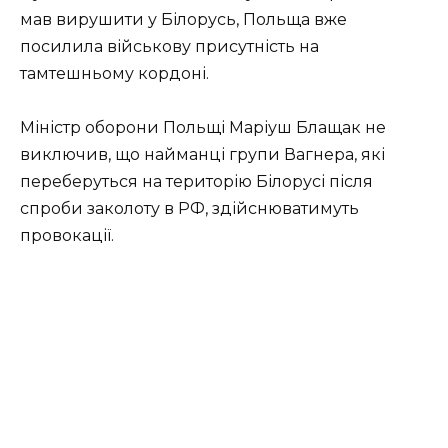
мав вирушити у Білорусь, Польща вже
посилила військову присутність на
тамтешньому кордоні.
Міністр оборони Польщі Маріуш Блащак не
виключив, що найманці групи Вагнера, які
переберуться на територію Білорусі після
спроби заколоту в РФ, здійснюватимуть
провокації.