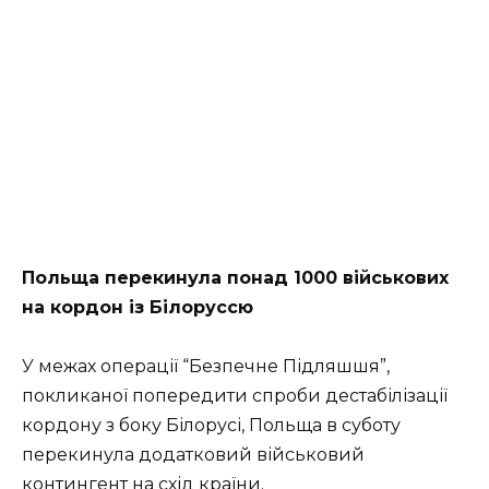
Польща перекинула понад 1000 військових
на кордон із Білоруссю
У межах операції “Безпечне Підляшшя”,
покликаної попередити спроби дестабілізації
кордону з боку Білорусі, Польща в суботу
перекинула додатковий військовий
контингент на схід країни.