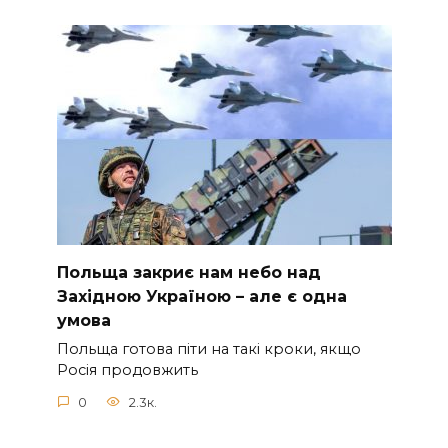
Польща закриє нам небо над
Західною Україною – але є одна
умова
Польща готова піти на такі кроки, якщо
Росія продовжить
0
2.3к.