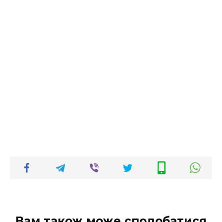
Вам також може сподобатися