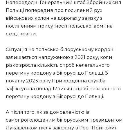
Напередодні Генеральний штаб Збройних сил
Польщі попередив про посилений рух
військових колон на дорогах у зв’язку з
посиленням присутності польської армії на
сході країни.
Ситуація на польсько-білоруському кордоні
залишається напруженою з 2021 року, коли
різко зросла кількість спроб нелегального
перетину кордону з Білорусі до Польщі. З
початку 2023 року Прикордонна служба
зафіксувала понад 12 тисяч спроб незаконного
перетину кордону з Білорусі до Польщі.
А після того, як за домовленістю із
самопроголошеним білоруським президентом
Лукашенком після заколоту в Росії Пригожин