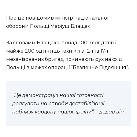
Про це повідомив міністр національної
оборони Польщі Маріуш Блащак.
За словами Блащака, понад 1000 солдатів і
майже 200 одиниць техніки з 12-ї та 17-ї
механізованих бригад починають рух на схід
Польщі в межах операції “Безпечне Підляшшя”.
“Це демонстрація нашої готовності
реагувати на спроби дестабілізації
поблизу кордону нашої країни”, – додав він.