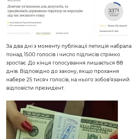
За два дні з моменту публікації петиція набрала
понад 1500 голосів і число підписів стрімко
зростає. До кінця голосування лишається 88
днів. Відповідно до закону, якщо прохання
набере 25 тисяч голосів, на нього зобов’язаний
відповісти президент.