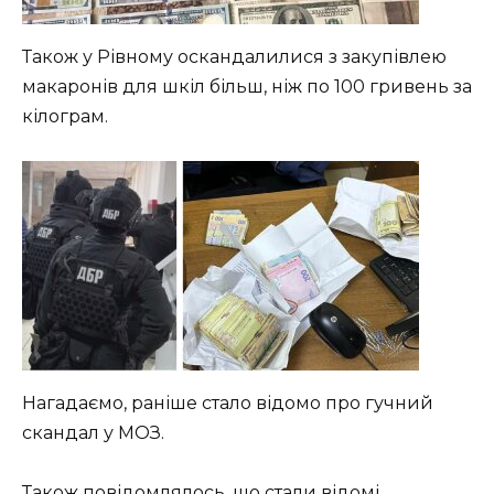
Також у Рівному оскандалилися з закупівлею
макаронів для шкіл більш, ніж по 100 гривень за
кілограм.
Нагадаємо, раніше стало відомо про гучний
скандал у МОЗ.
Також повідомлялось, що стали відомі