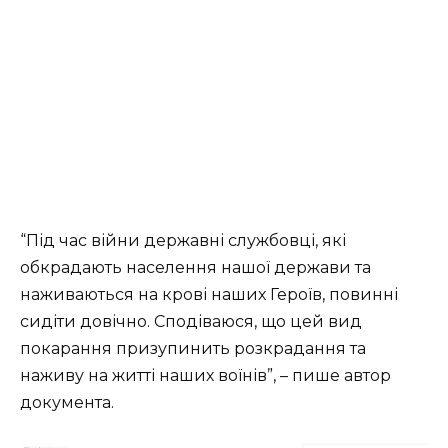
“Під час війни державні службовці, які
обкрадають населення нашої держави та
наживаються на крові наших Героїв, повинні
сидіти довічно. Сподіваюся, що цей вид
покарання призупинить розкрадання та
наживу на житті наших воїнів”, – пише автор
документа.