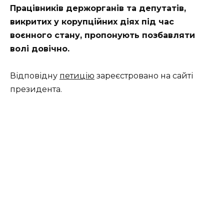
Працівників держорганів та депутатів,
викритих у корупційних діях під час
воєнного стану, пропонують позбавляти
волі довічно.
Відповідну
петицію
зареєстровано на сайті
президента.