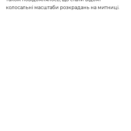
колосальні масштаби розкрадань на митниці.