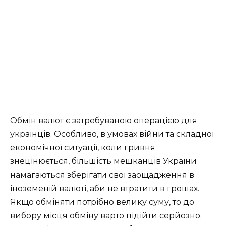
Обмін валют є затребуваною операцією для
українців. Особливо, в умовах війни та складної
економічної ситуації, коли гривня
знецінюється, більшість мешканців України
намагаються зберігати свої заощадження в
іноземеній валюті, аби не втратити в грошах.
Якщо обміняти потрібно велику суму, то до
вибору місця обміну варто підійти серйозно.