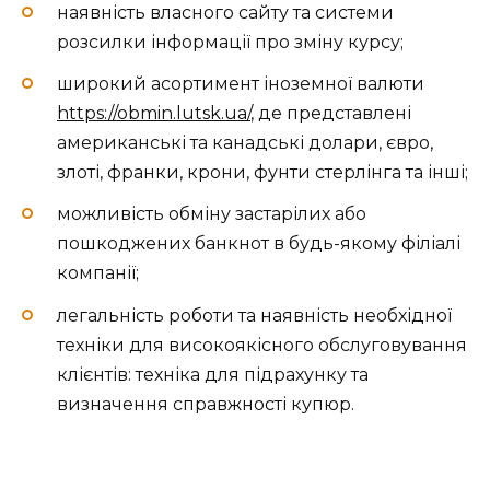
наявність власного сайту та системи
розсилки інформації про зміну курсу;
широкий асортимент іноземної валюти
https://obmin.lutsk.ua/
, де представлені
американські та канадські долари, євро,
злоті, франки, крони, фунти стерлінга та інші;
можливість обміну застарілих або
пошкоджених банкнот в будь-якому філіалі
компанії;
легальність роботи та наявність необхідної
техніки для високоякісного обслуговування
клієнтів: техніка для підрахунку та
визначення справжності купюр.