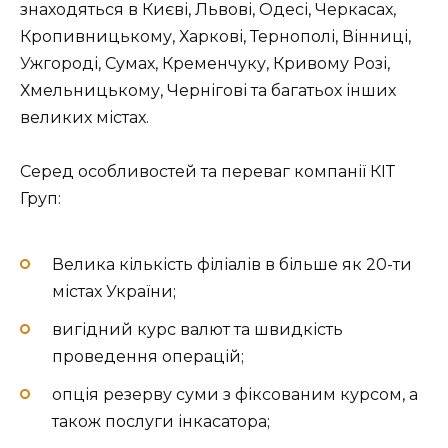
знаходяться в Києві, Львові, Одесі, Черкасах,
Кропивницькому, Харкові, Тернополі, Вінниці,
Ужгороді, Сумах, Кременчуку, Кривому Розі,
Хмельницькому, Чернігові та багатьох інших
великих містах.
Серед особливостей та переваг компанії КІТ
Груп:
Велика кількість філіалів в більше як 20-ти
містах України;
вигідний курс валют та швидкість
проведення операцій;
опція резерву суми з фіксованим курсом, а
також послуги інкасатора;