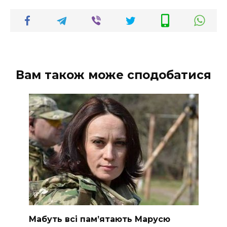
Вам також може сподобатися
Мабуть всі пам’ятають Марусю