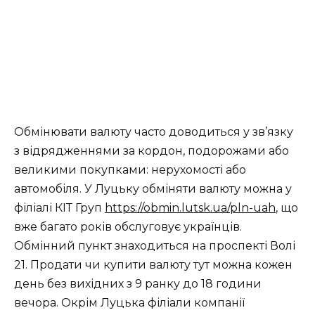
Обмінювати валюту часто доводиться у зв’язку
з відрядженнями за кордон, подорожами або
великими покупками: нерухомості або
автомобіля. У Луцьку обміняти валюту можна у
філіалі КІТ Груп
https://obmin.lutsk.ua/pln-uah
, що
вже багато років обслуговує українців.
Обмінний пункт знаходиться на проспекті Волі
21. Продати чи купити валюту тут можна кожен
день без вихідних з 9 ранку до 18 години
вечора. Окрім Луцька філіали компанії