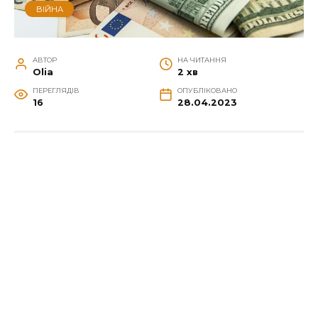
ВІЙНА
АВТОР
НА ЧИТАННЯ
Olia
2 хв
ПЕРЕГЛЯДІВ
ОПУБЛІКОВАНО
16
28.04.2023