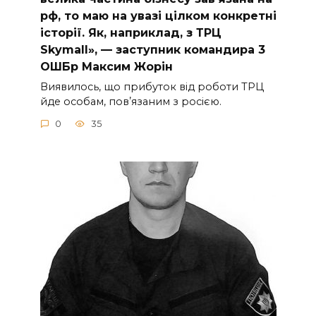
рф, то маю на увазі цілком конкретні
історії. Як, наприклад, з ТРЦ
Skymall», — заступник командира 3
ОШБр Максим Жорін
Виявилось, що прибуток від роботи ТРЦ
йде особам, повʼязаним з росією.
0
35