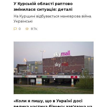
У Курській області раптово
змінилася ситуація: деталі
На Курщині відбувається маневрова війна.
Українські
0
8.7к.
«Коли я пишу, що в Україні досі
велика частина бізнесу завʼязана на