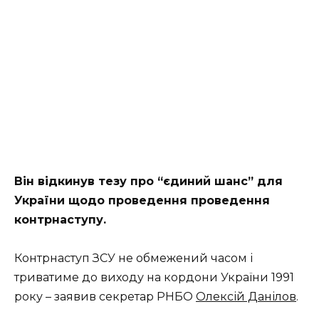
Він відкинув тезу про “єдиний шанс” для
України щодо проведення проведення
контрнаступу.
Контрнаступ ЗСУ не обмежений часом і
триватиме до виходу на кордони України 1991
року – заявив секретар РНБО
Олексій Данілов
.