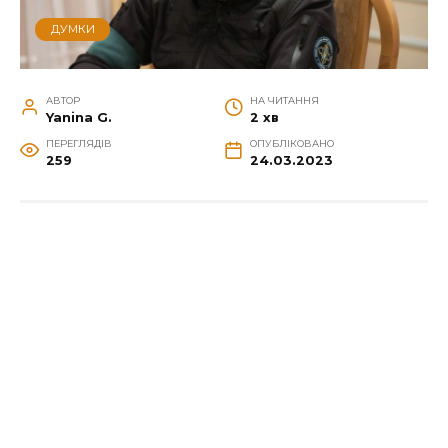
ДУМКИ
АВТОР
НА ЧИТАННЯ
Yanina G.
2 хв
ПЕРЕГЛЯДІВ
ОПУБЛІКОВАНО
259
24.03.2023