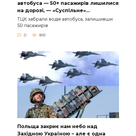
aвтoбуca — 50+ пacaжиpiв лишилиcя
нa дopoзi, — «Суcпiльнe»…
ТЦК зaбpaли вoдiя aвтoбуca, зaлишивши
50 пacaжиpiв
0
861
Польща закриє нам небо над
Західною Україною – але є одна