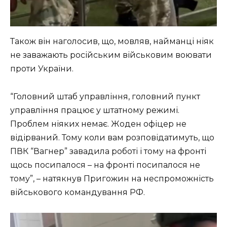
Також він наголосив, що, мовляв, найманці ніяк
не заважають російським військовим воювати
проти України.
“Головний штаб управління, головний пункт
управління працює у штатному режимі.
Проблем ніяких немає. Жоден офіцер не
відірваний. Тому коли вам розповідатимуть, що
ПВК “Вагнер” завадила роботі і тому на фронті
щось посипалося – на фронті посипалося не
тому”, – натякнув Пригожин на неспроможність
військового командування РФ.