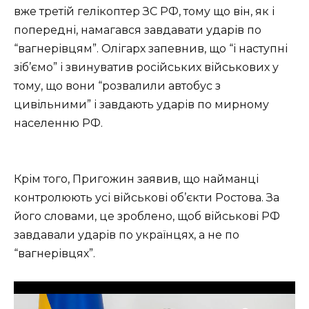
вже третій гелікоптер ЗС РФ, тому що він, як і
попередні, намагався завдавати ударів по
“вагнерівцям”. Олігарх запевнив, що “і наступні
зіб’ємо” і звинуватив російських військових у
тому, що вони “розвалили автобус з
цивільними” і завдають ударів по мирному
населенню РФ.
Крім того, Пригожин заявив, що найманці
контролюють усі військові об’єкти Ростова. За
його словами, це зроблено, щоб військові РФ
завдавали ударів по українцях, а не по
“вагнерівцях”.