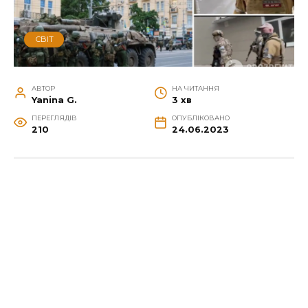
СВІТ
АВТОР
НА ЧИТАННЯ
Yanina G.
3 хв
ПЕРЕГЛЯДІВ
ОПУБЛІКОВАНО
210
24.06.2023