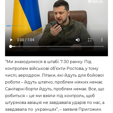
“Ми знаходимося в штабі. 7:30 ранку. Під
контролем військові об’єкти Ростова, у тому
числі, аеродром. Літаки, які йдуть для бойової
роботи – йдуть штатно, проблем ніяких немає.
Санітарні борти йдуть, проблем немає. Все, що
робиться – це ми взяли під контроль, щоб
штурмова авіація не завдавала ударів по нас, а
завдавала по українцях”, – заявив Пригожин.