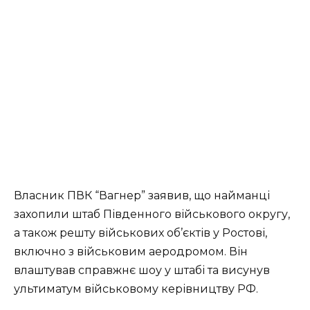
Власник ПВК “Вагнер” заявив, що найманці
захопили штаб Південного військового округу,
а також решту військових об’єктів у Ростові,
включно з військовим аеродромом. Він
влаштував справжнє шоу у штабі та висунув
ультиматум військовому керівництву РФ.