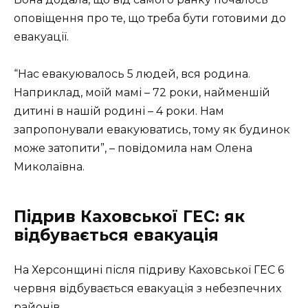
оповіщення про те, що треба бути готовими до
евакуації.
“Нас евакуювалось 5 людей, вся родина.
Наприклад, моїй мамі – 72 роки, найменшій
дитині в нашій родині – 4 роки. Нам
запропонували евакуюватись, тому як будинок
може затопити”, – повідомила нам Олена
Миколаївна.
Підрив Каховської ГЕС: як
відбувається евакуація
На Херсонщині після підриву Каховської ГЕС 6
червня відбувається евакуація з небезпечних
районів.