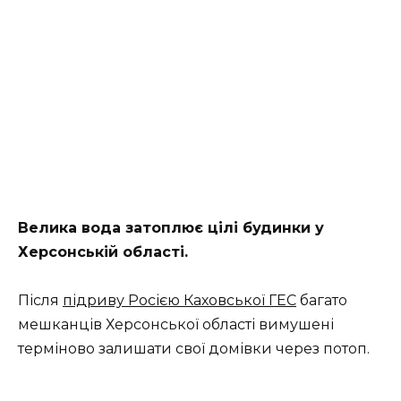
Велика вода затоплює цілі будинки у
Херсонській області.
Після
підриву Росією Каховської ГЕС
багато
мешканців Херсонської області вимушені
терміново залишати свої домівки через потоп.