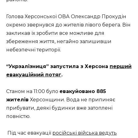
Голова Херсонської ОВА Олександр Прокудін
окремо звернувся до жителів лівого берега. Він
закликав їх зробити все можливе для
збереження життя, негайно залишивши
небезпечні території.
“Укрзалізниця” запустила з Херсона
перший
евакуаційний потяг
.
Станом на 11:00 було
евакуйовано 885
жителів
Херсонщини. Вода не припиняє
прибувати, деякі будинки вже затоплені
повністю.
Під час евакуації
російські війська ведуть