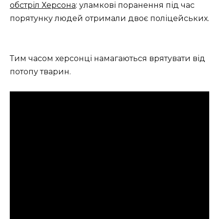
обстріл Херсона
: уламкові поранення під час
порятунку людей отримали двоє поліцейських.
Тим часом херсонці намагаються врятувати від
потопу тварин.