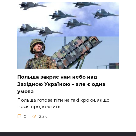
Польща закриє нам небо над
Західною Україною – але є одна
умова
Польща готова піти на такі кроки, якщо
Росія продовжить
0
2.3к.