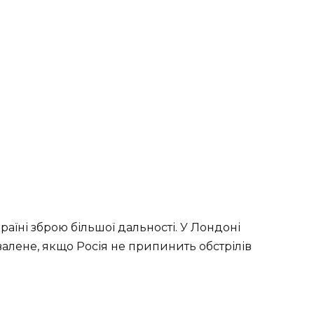
раїні зброю більшої дальності. У Лондоні
валене, якщо Росія не припинить обстрілів