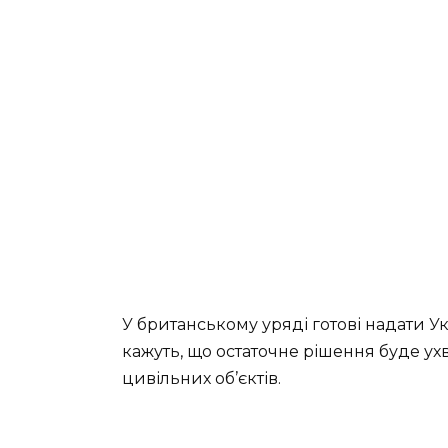
У британському уряді готові надати Ук
кажуть, що остаточне рішення буде ух
цивільних об’єктів.