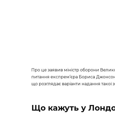
Про це заявив міністр оборони Велико
питання експрем’єра Бориса Джонсона 
що розглядає варіанти надання такої 
Що кажуть у Лондо