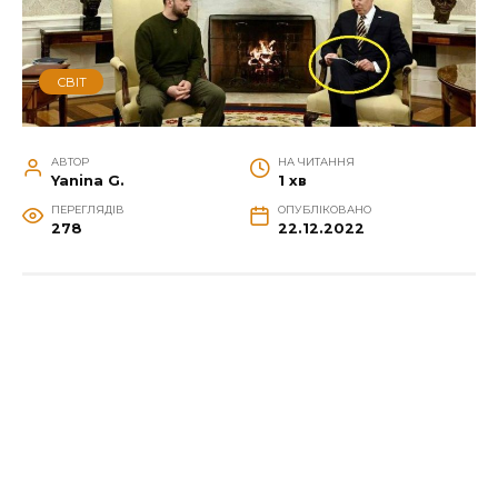
СВІТ
АВТОР
НА ЧИТАННЯ
Yanina G.
1 хв
ПЕРЕГЛЯДІВ
ОПУБЛІКОВАНО
278
22.12.2022