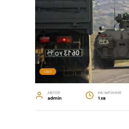
СВІТ
АВТОР
НА ЧИТАННЯ
admin
1 хв