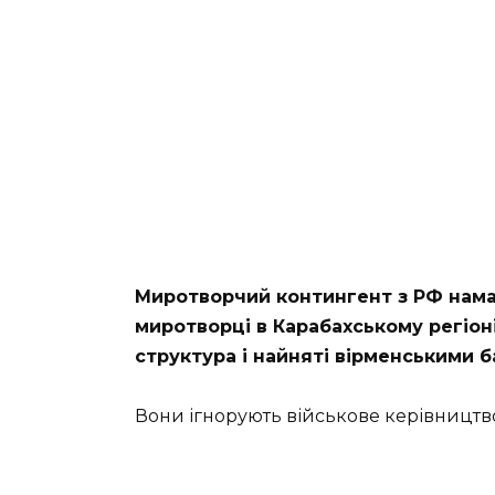
Миротворчий контингент з РФ нама
миротворці в Карабахському регіон
структура і найняті вірменськими 
Вони ігнорують військове керівництв