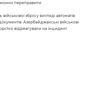
законно переправити.
військової зброї у вигляді автоматів
окументів. Азербайджанські військові
орстко відреагували на інцидент.