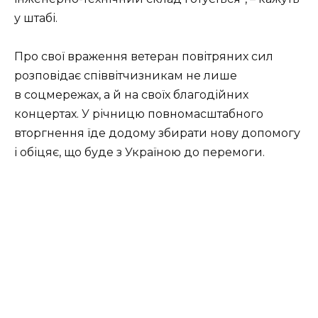
у штабі.
Про свої враження ветеран повітряних сил
розповідає співвітчизникам не лише
в соцмережах, а й на своїх благодійних
концертах. У річницю повномасштабного
вторгнення їде додому збирати нову допомогу
і обіцяє, що буде з Україною до перемоги.