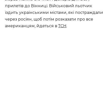
прилетів до Вінниці. Військовий льотчик
їздить українськими містами, які постраждали
через росіян, щоб потім розказати про все
американцям, йдеться в
ТСН
.