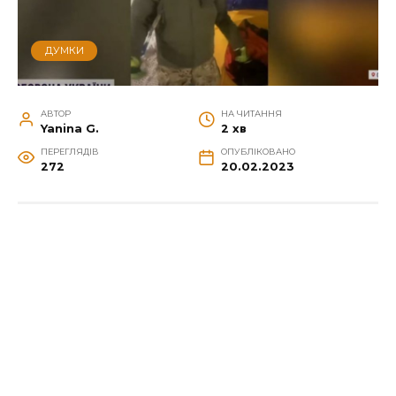
ДУМКИ
АВТОР
НА ЧИТАННЯ
Yanina G.
2 хв
ПЕРЕГЛЯДІВ
ОПУБЛІКОВАНО
272
20.02.2023