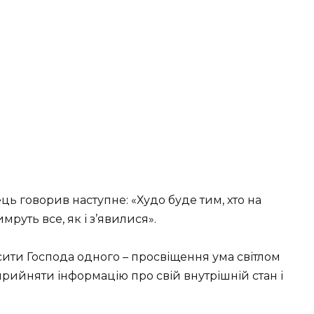
ць говорив наступне: «Худо буде тим, хто на
имруть все, як і з’явилися».
сити Господа одного – просвіщення ума світлом
рийняти інформацію про свій внутрішній стан і