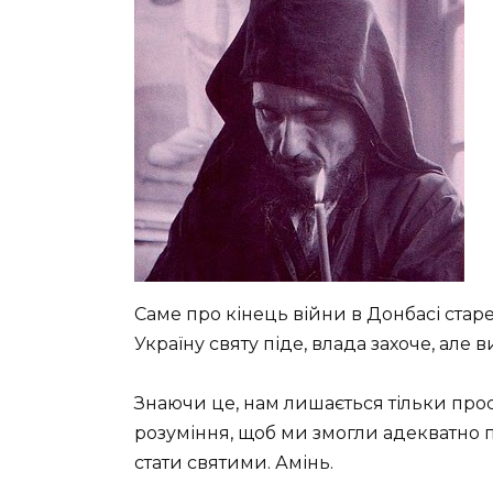
Саме про кінець війни в Донбасі старе
Україну святу піде, влада захоче, але в
Знаючи це, нам лишається тільки про
розуміння, щоб ми змогли адекватно п
стати святими. Амінь.