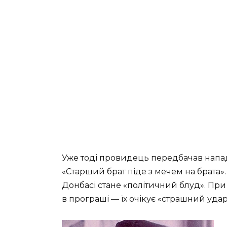
Уже тоді провидець передбачав напад 
«Старший брат піде з мечем на брата»
Донбасі стане «політичний блуд». При ц
в програші — їх очікує «страшний удар