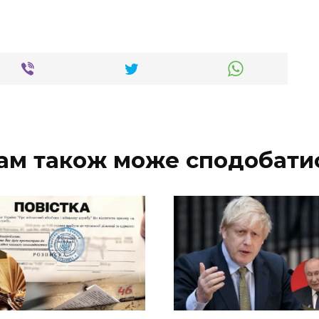
ам також може сподобати